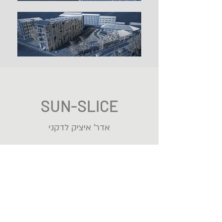
SUN-SLICE
אדר' איציק לדקני
תחרות תכנון בנייני אפס אנרגיה באיטליה
התבקשנו לעצב בית קומות בחלל צר
בצורה של בנייה טורית
הבית צריך היה לצרוך פחות אנרגיה מאשר הוא מייצר
(מדי שנה)